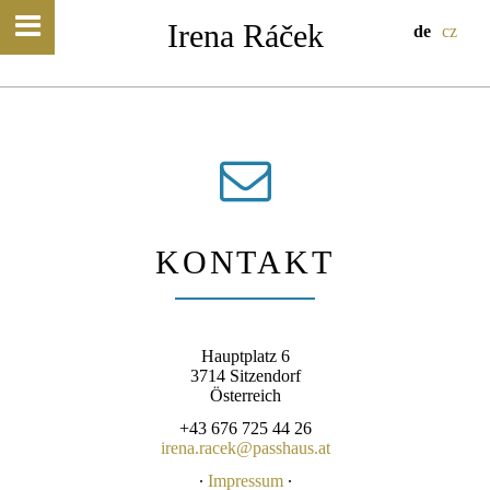
Irena Ráček
de
cz
KONTAKT
Hauptplatz 6
3714 Sitzendorf
Österreich
+43 676 725 44 26
irena.racek@passhaus.at
∙
Impressum
∙